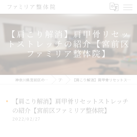
【肩こり解消】肩甲骨リセッ
トストレッチの紹介【宮前区
ファミリア整体院】
神奈川県宮前区の整体ならファミリア整体院
ブログ
【肩こり解消】肩甲骨リセットストレッチの紹介【宮前区ファミリア整体院】
【肩こり解消】肩甲骨リセットストレッチ
の紹介【宮前区ファミリア整体院】
2022/02/27