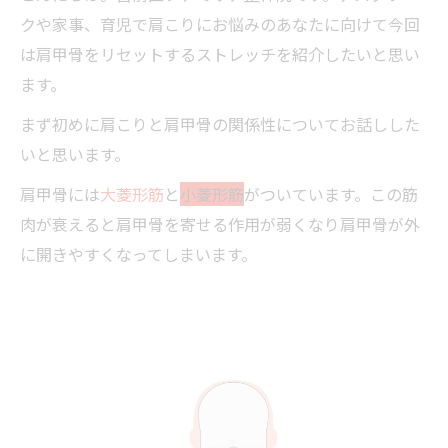
クや家事、育児で肩こりにお悩みのあなたに向けて今回
は肩甲骨をリセットするストレッチを紹介したいと思い
ます。
まず初めに肩こりと肩甲骨の関係性についてお話しした
いと思います。
肩甲骨には
大菱形筋
と
小菱形筋
がついています。この筋
肉が衰えると肩甲骨を寄せる作用が弱くなり肩甲骨が外
に開きやすくなってしまいます。