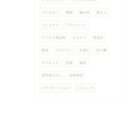
アレルギー
睡眠
編み物
筋トレ
フィムケア
プライベート
デジタル商品券
かなトク
宮前区
整体
マタニティ
子連れ
反り腰
ダイエット
妊婦
猫背
肩甲骨はがし
自律神経
リラクゼーション
ストレッチ