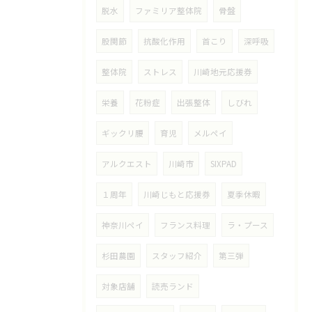
脱水
ファミリア整体院
骨盤
股関節
抗酸化作用
首こり
深呼吸
整体院
ストレス
川崎地元応援券
栄養
花粉症
出張整体
しびれ
ギックリ腰
育児
メルペイ
アルクエスト
川崎市
SIXPAD
１周年
川崎じもと応援券
夏季休暇
神奈川ペイ
フランス料理
ラ・プース
杉田農園
スタッフ紹介
第三弾
対象店舗
読売ランド