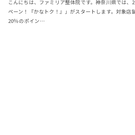
こんにちは、ファミリア整体院です。神奈川県では、20
ペーン！『かなトク！』」がスタートします。対象店
20％のポイン…