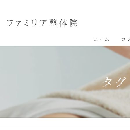
ホーム
コ
タグ