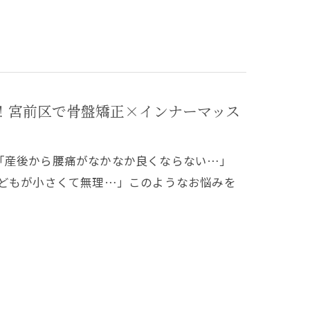
的！宮前区で骨盤矯正×インナーマッス
「産後から腰痛がなかなか良くならない…」
子どもが小さくて無理…」このようなお悩みを