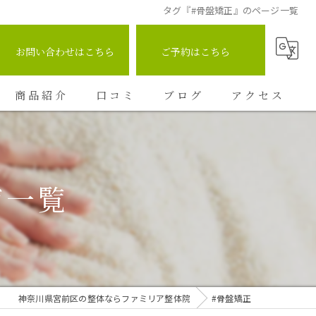
タグ『#骨盤矯正』のページ一覧
お問い合わせはこちら
ご予約はこちら
商品紹介
口コミ
ブログ
アクセス
コラム
ジ一覧
神奈川県宮前区の整体ならファミリア整体院
#骨盤矯正