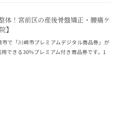
整体！宮前区の産後骨盤矯正・腰痛ケ
院】
崎市で「川崎市プレミアムデジタル商品券」が
分利用できる30％プレミアム付き商品券です。1