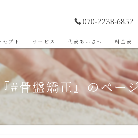
070-2238-6852
ンセプト
サービス
代表あいさつ
料金表
『#骨盤矯正』のペー