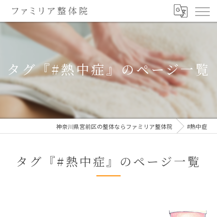
タグ『#熱中症』のページ一覧
神奈川県宮前区の整体ならファミリア整体院
#熱中症
タグ『#熱中症』のページ一覧