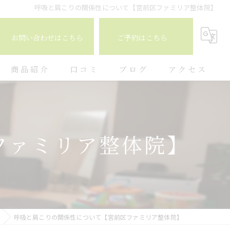
呼吸と肩こりの関係性について【宮前区ファミリア整体院】
お問い合わせはこちら
ご予約はこちら
商品紹介
口コミ
ブログ
アクセス
コラム
ファミリア整体院】
呼吸と肩こりの関係性について【宮前区ファミリア整体院】