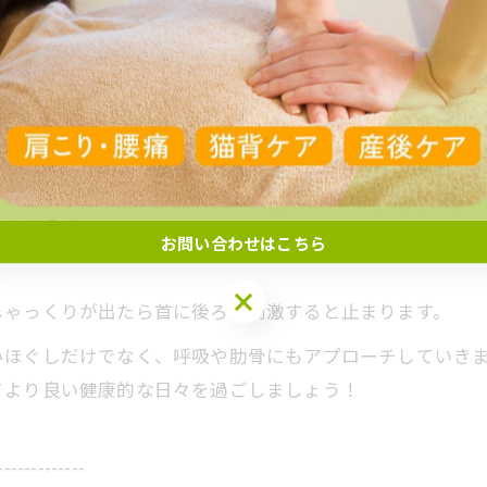
深呼吸をして下さい。
り口から息を吐き出して下さい。肋骨を動かすことも大事
闘状態で力が抜けません。深呼吸や趣味などの時間をもち
ましょう！
お問い合わせはこちら
しゃっくりが出たら首に後ろを刺激すると止まります。
みほぐしだけでなく、呼吸や肋骨にもアプローチしていき
てより良い健康的な日々を過ごしましょう！
-------------