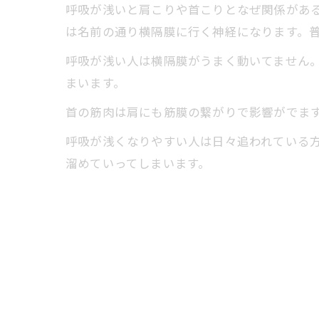
呼吸が浅いと肩こりや首こりとなぜ関係があると
は名前の通り横隔膜に行く神経になります。
呼吸が浅い人は横隔膜がうまく動いてません
まいます。
首の筋肉は肩にも筋膜の繋がりで影響がでま
呼吸が浅くなりやすい人は日々追われている
溜めていってしまいます。