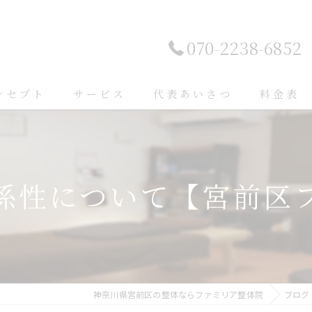
070-2238-6852
ンセプト
サービス
代表あいさつ
料金表
係性について【宮前区
神奈川県宮前区の整体ならファミリア整体院
ブログ