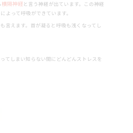
横隔神経
ら
と言う神経が出ています。この神経
とによって呼吸ができています。
逆も言えます。首が凝ると呼吸も浅くなってし
なってしまい知らない間にどんどんストレスを