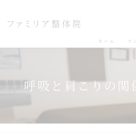
ホーム
コ
呼吸と肩こりの関