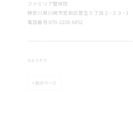
ファミリア整体院
神奈川県川崎市宮前区菅生５丁目２−３３−１
電話番号:070-2238-6852
---------------------------------------------------------
セルフケア
< 前のページ