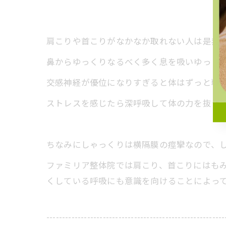
肩こりや首こりがなかなか取れない人は是非
鼻からゆっくりなるべく多く息を吸いゆっく
交感神経が優位になりすぎると体はずっと戦
ストレスを感じたら深呼吸して体の力を抜き
ちなみにしゃっくりは横隔膜の痙攣なので、
ファミリア整体院では肩こり、首こりにはも
くしている呼吸にも意識を向けることによっ
---------------------------------------------------------