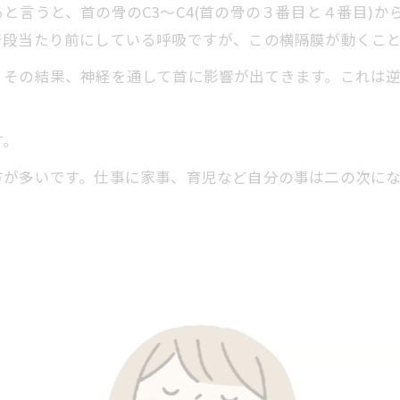
言うと、首の骨のC3～C4(首の骨の３番目と４番目)か
普段当たり前にしている呼吸ですが、この横隔膜が動くこ
。その結果、神経を通して首に影響が出てきます。これは
す。
方が多いです。仕事に家事、育児など自分の事は二の次に