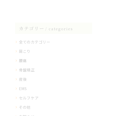
カテゴリー
categories
全てのカテゴリー
肩こり
腰痛
骨盤矯正
産後
EMS
セルフケア
その他