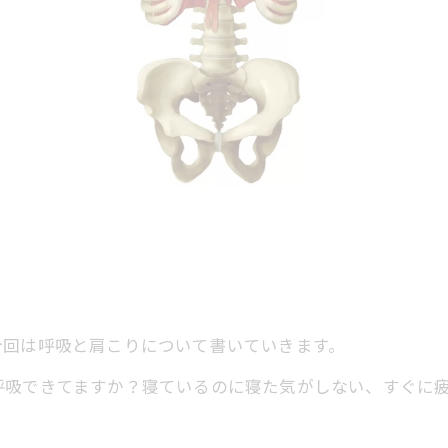
今回は呼吸と肩こりについて書いていきます。
呼吸できてますか？寝ているのに寝た気がしない、すぐに