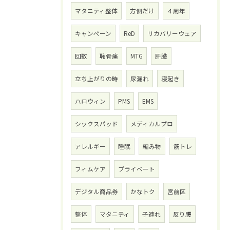
マタニティ整体
方側だけ
４周年
キャンペーン
ReD
リカバリーウェア
回数
恥骨痛
MTG
肝臓
立ち上がりの時
尿漏れ
寝起き
ハロウィン
PMS
EMS
シックスパッド
メディカルプロ
アレルギー
睡眠
編み物
筋トレ
フィムケア
プライベート
デジタル商品券
かなトク
宮前区
整体
マタニティ
子連れ
反り腰