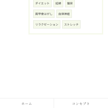
ダイエット
妊婦
猫背
肩甲骨はがし
自律神経
リラクゼーション
ストレッチ
ホーム
コンセプト