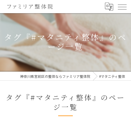
タグ『#マタニティ整体』のペ
ージ一覧
神奈川県宮前区の整体ならファミリア整体院
#マタニティ整体
タグ『#マタニティ整体』のペー
ジ一覧