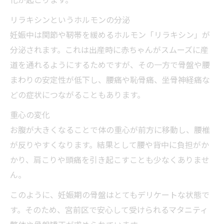
リラキシンというホルモンの分泌
妊娠中は関節や靭帯を緩めるホルモン「リラキシン」が
分泌されます。これは出産時に赤ちゃんがスムーズに産
道を通れるようにするためですが、その一方で骨盤や腰
まわりの安定性が低下し、腰痛や恥骨痛、坐骨神経痛な
どの症状につながることもあります。
重心の変化
お腹が大きくなることで体の重心が前方に移動し、腰椎
が反りやすくなります。結果として腰や背中に負担がか
かり、肩こりや頭痛を引き起こすことも少なくありませ
ん。
このように、妊娠期の骨盤はとてもデリケートな状態で
す。そのため、宮前区で安心して受けられるマタニティ