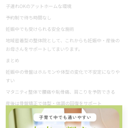
子連れOKのアットホームな環境
予約制で待ち時間なし
妊娠中でも受けられる安全な施術
地域密着型の整体院として、これからも妊娠中・産後の
お母さんをサポートしてまいります。
まとめ
妊娠中の骨盤はホルモンや体型の変化で不安定になりや
すい
マタニティ整体で腰痛や恥骨痛、肩こりを予防できる
産後は骨盤矯正で体型・体調の回復をサポート
宮前区で安心して通える整体院なら当院へ
妊娠・出産は女性の身体に大きな変化を与える時期で