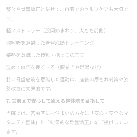
整体や骨盤矯正と併せて、自宅でのセルフケアも大切で
す。
軽いストレッチ（股関節まわり、太もも前側）
深呼吸を意識した骨盤底筋トレーニング
姿勢を意識した授乳・抱っこの工夫
温めて血流を良くする（腹巻きや足湯など）
特に骨盤底筋を意識した運動は、産後の尿もれ対策や姿
勢改善に効果的です。
7. 宮前区で安心して通える整体院を目指して
当院では、宮前区にお住まいの方々に「安心・安全なマ
タニティ整体」と「効果的な骨盤矯正」をご提供してい
ます。