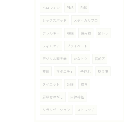
ハロウィン
PMS
EMS
シックスパッド
メディカルプロ
アレルギー
睡眠
編み物
筋トレ
フィムケア
プライベート
デジタル商品券
かなトク
宮前区
整体
マタニティ
子連れ
反り腰
ダイエット
妊婦
猫背
肩甲骨はがし
自律神経
リラクゼーション
ストレッチ