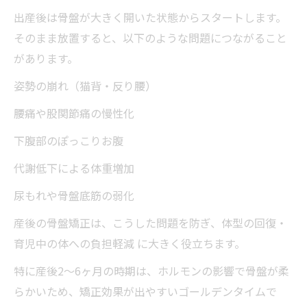
出産後は骨盤が大きく開いた状態からスタートします。
そのまま放置すると、以下のような問題につながること
があります。
姿勢の崩れ（猫背・反り腰）
腰痛や股関節痛の慢性化
下腹部のぽっこりお腹
代謝低下による体重増加
尿もれや骨盤底筋の弱化
産後の骨盤矯正は、こうした問題を防ぎ、体型の回復・
育児中の体への負担軽減 に大きく役立ちます。
特に産後2〜6ヶ月の時期は、ホルモンの影響で骨盤が柔
らかいため、矯正効果が出やすいゴールデンタイムで