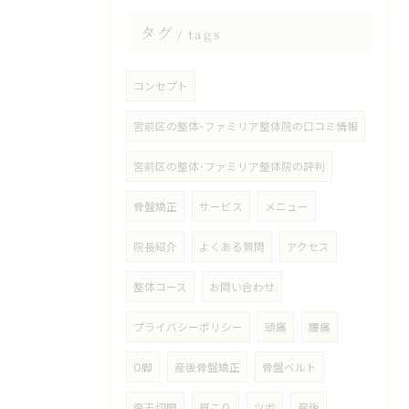
タグ
tags
コンセプト
宮前区の整体･ファミリア整体院の口コミ情報
宮前区の整体･ファミリア整体院の評判
骨盤矯正
サービス
メニュー
院長紹介
よくある質問
アクセス
整体コース
お問い合わせ
プライバシーポリシー
頭痛
腰痛
O脚
産後骨盤矯正
骨盤ベルト
帝王切開
肩こり
ツボ
産後