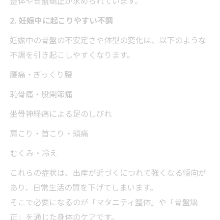
整体や骨盤矯正が求められています。
2. 妊娠中に起こりやすい不調
妊娠中の骨盤の不安定さや体型の変化は、以下のような
不調を引き起こしやすくなります。
腰痛・ぎっくり腰
恥骨痛・股関節痛
坐骨神経痛による足のしびれ
肩こり・首こり・頭痛
むくみ・冷え
これらの症状は、出産が近づくにつれて強くなる傾向が
あり、日常生活の質を下げてしまいます。
そこで必要になるのが「マタニティ整体」や「骨盤矯
正」を通じた身体のケアです。