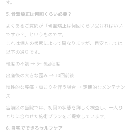
す。
5. 骨盤矯正は何回くらい必要？
よくあるご質問が「骨盤矯正は何回くらい受ければいい
ですか？」というものです。
これは個人の状態によって異なりますが、目安としては
以下の通りです。
軽度の不調 → 5〜6回程度
出産後の大きな歪み → 10回前後
慢性的な腰痛・肩こりを伴う場合 → 定期的なメンテナン
ス
宮前区の当院では、初回の状態を詳しく検査し、一人ひ
とりに合わせた施術プランをご提案しています。
6. 自宅でできるセルフケア