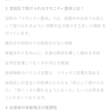
3. 宮前区で受けられるマタニティ整体とは？
当院の「マタニティ整体」では、妊娠中の女性でも安心
して受けられるように 体勢や圧の強さを工夫した施術 を
行っています。
横向きや仰向けでの負担の少ない体勢
骨盤まわりを中心に、全身の筋肉を優しく緩める手技
血流を促進してむくみや冷えを軽減
自律神経のバランスを整え、リラックス効果を高める
宮前区にお住まいの妊婦さんからも「安心して受けられ
た」「夜ぐっすり眠れるようになった」というお声を多
くいただいております。
4. 出産後の骨盤矯正の重要性