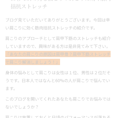
拮抗ストレッチ
ブログ見ていただいてありがとうございます。今回は辛
い肩こりに効く筋肉拮抗ストレッチの紹介です。
肩こりのアプローチとして肩甲下筋のストレッチも紹介
していますので、興味がある方は是非見てみて下さい。
「あなたの肩こりの原因は肩甲骨？肩甲下筋ストレッチ
で肩こり解消しましょう！」
身体の悩みとして肩こりは女性は１位、男性は２位だそ
うです。日本人ではなんと60%の人が肩こりで悩んでい
ます。
このブログを開いてくれたあなたも肩こりでお悩みでは
ないでしょうか？
肩こりは放置しておくと日頃のパフォーマンスが落ちる