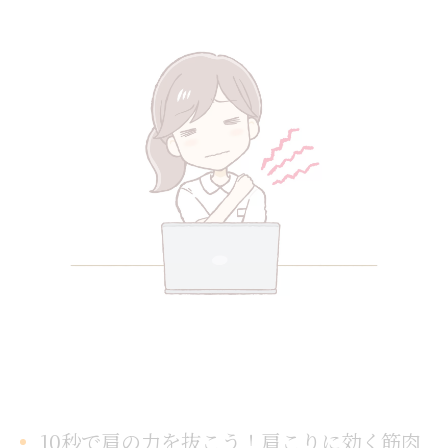
10秒で肩の力を抜こう！肩こりに効く筋肉