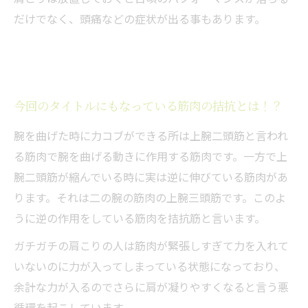
だけでなく、頭痛などの症状が出る事もあります。
今回のタイトルにもなっている筋肉の拮抗とは！？
腕を曲げた時に力コブができる所は上腕二頭筋と言われ
る筋肉で腕を曲げる動きに作用する筋肉です。一方で上
腕二頭筋が縮んでいる時に実は逆に伸びている筋肉があ
ります。それは二の腕の筋肉の上腕三頭筋です。このよ
うに逆の作用をしている筋肉を拮抗筋と言います。
ガチガチの肩こりの人は筋肉が緊張しすぎて力を入れて
いないのに力が入ってしまっている状態になっており、
余計な力が入るのでさらに肩が凝りやすくなると言う悪
循環を起こしています。