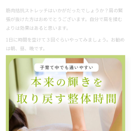
筋肉拮抗ストレッチはいかがだったでしょうか？肩の緊
張が抜けた方はおめでとうございます。自分で肩を揉む
よりは効果はあると思います。
1日に時間を空けて３回ぐらいやってみましょう。お勧め
は朝、昼、晩です。
ファミリア整体院ではお客様に合わせてたセルフケアを
提案しています。セルフケアで健康的な身体を取り戻し
ましょう！！
--------------------------------------------------------------------
--
ファミリア整体院
神奈川県川崎市宮前区菅生５丁目２−３３−１