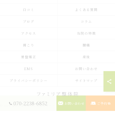
口コミ
よくある質問
ブログ
コラム
アクセス
当院の特徴
肩こり
腰痛
骨盤矯正
産後
EMS
お問い合わせ
プライバシーポリシー
サイトマップ
070-2238-6852
お問い合わせ
ご予約
© 2026 神奈川県宮前区の整体ならファミリア整体院 ALL RIGHTS RESERVED.