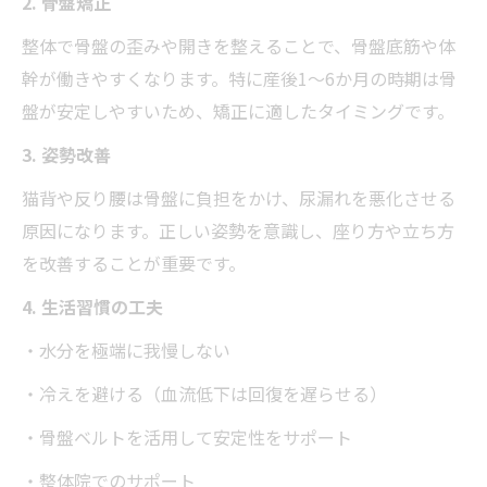
2. 骨盤矯正
整体で骨盤の歪みや開きを整えることで、骨盤底筋や体
幹が働きやすくなります。特に産後1〜6か月の時期は骨
盤が安定しやすいため、矯正に適したタイミングです。
3. 姿勢改善
猫背や反り腰は骨盤に負担をかけ、尿漏れを悪化させる
原因になります。正しい姿勢を意識し、座り方や立ち方
を改善することが重要です。
4. 生活習慣の工夫
・水分を極端に我慢しない
・冷えを避ける（血流低下は回復を遅らせる）
・骨盤ベルトを活用して安定性をサポート
・整体院でのサポート