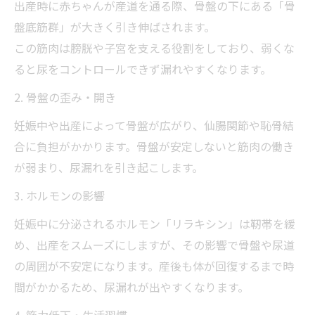
出産時に赤ちゃんが産道を通る際、骨盤の下にある「骨
盤底筋群」が大きく引き伸ばされます。
この筋肉は膀胱や子宮を支える役割をしており、弱くな
ると尿をコントロールできず漏れやすくなります。
2. 骨盤の歪み・開き
妊娠中や出産によって骨盤が広がり、仙腸関節や恥骨結
合に負担がかかります。骨盤が安定しないと筋肉の働き
が弱まり、尿漏れを引き起こします。
3. ホルモンの影響
妊娠中に分泌されるホルモン「リラキシン」は靭帯を緩
め、出産をスムーズにしますが、その影響で骨盤や尿道
の周囲が不安定になります。産後も体が回復するまで時
間がかかるため、尿漏れが出やすくなります。