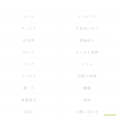
ホーム
コンセプト
サービス
代表あいさつ
料金表
商品紹介
口コミ
よくある質問
ブログ
コラム
アクセス
当院の特徴
肩こり
腰痛
骨盤矯正
産後
EMS
お問い合わせ