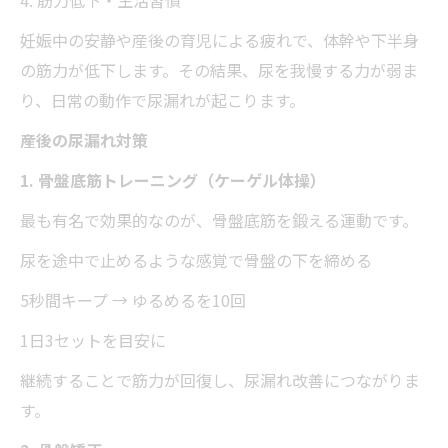
4. 筋力低下・生活習慣
妊娠中の安静や産後の育児による疲れで、体幹や下半身
の筋力が低下します。その結果、尿を我慢する力が弱ま
り、日常の動作で尿漏れが起こります。
産後の尿漏れ対策
1. 骨盤底筋トレーニング（ケーゲル体操）
最も有名で効果的なのが、骨盤底筋を鍛える運動です。
尿を途中で止めるような感覚で骨盤の下を締める
5秒間キープ → ゆるめるを10回
1日3セットを目安に
継続することで筋力が回復し、尿漏れ改善につながりま
す。