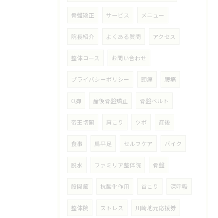
骨盤矯正
サービス
メニュー
院長紹介
よくある質問
アクセス
整体コース
お問い合わせ
プライバシーポリシー
頭痛
腰痛
O脚
産後骨盤矯正
骨盤ベルト
帝王切開
肩こり
ツボ
産後
食事
扁平足
セルフケア
バイク
脱水
ファミリア整体院
骨盤
股関節
抗酸化作用
首こり
深呼吸
整体院
ストレス
川崎地元応援券