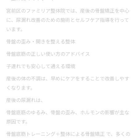
宮前区のファミリア整体院では、産後の骨盤矯正を中心
に、尿漏れ改善のための施術とセルフケア指導を行って
います。
骨盤の歪み・開きを整える整体
骨盤底筋の正しい使い方のアドバイス
子連れでも安心して通える環境
産後の体の不調は、早めにケアをすることで改善しやす
くなります。
産後の尿漏れは、
骨盤底筋のゆるみ、骨盤の歪み、ホルモンの影響が主な
原因です。
骨盤底筋トレーニング＋整体による骨盤矯正 で、多くの