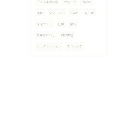
デジタル商品券
かなトク
宮前区
整体
マタニティ
子連れ
反り腰
ダイエット
妊婦
猫背
肩甲骨はがし
自律神経
リラクゼーション
ストレッチ