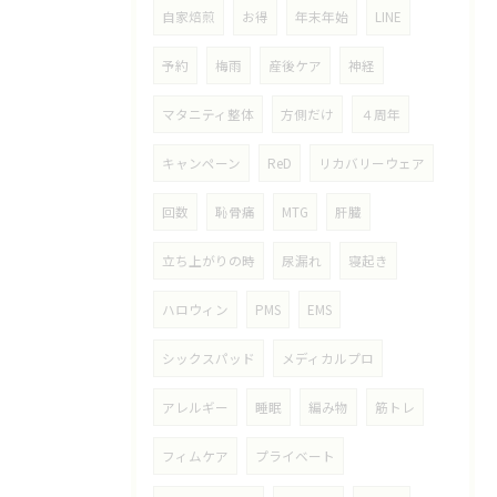
自家焙煎
お得
年末年始
LINE
予約
梅雨
産後ケア
神経
マタニティ整体
方側だけ
４周年
キャンペーン
ReD
リカバリーウェア
回数
恥骨痛
MTG
肝臓
立ち上がりの時
尿漏れ
寝起き
ハロウィン
PMS
EMS
シックスパッド
メディカルプロ
アレルギー
睡眠
編み物
筋トレ
フィムケア
プライベート