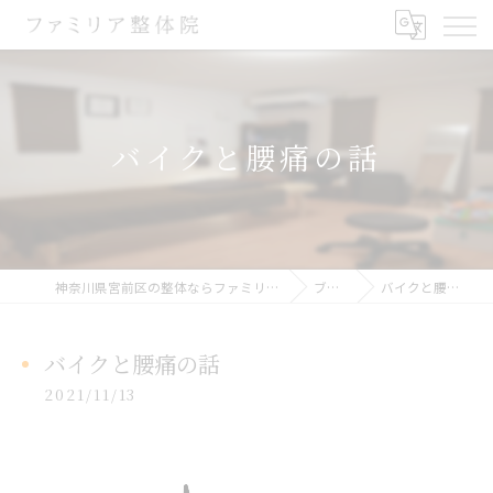
バイクと腰痛の話
神奈川県宮前区の整体ならファミリア整体院
ブログ
バイクと腰痛の話
バイクと腰痛の話
2021/11/13