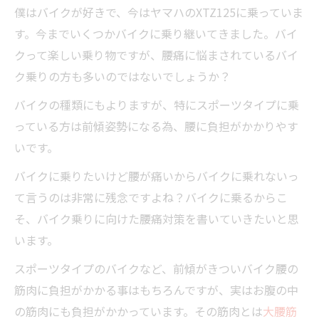
僕はバイクが好きで、今はヤマハのXTZ125に乗っていま
す。今までいくつかバイクに乗り継いてきました。バイ
クって楽しい乗り物ですが、腰痛に悩まされているバイ
ク乗りの方も多いのではないでしょうか？
バイクの種類にもよりますが、特にスポーツタイプに乗
っている方は前傾姿勢になる為、腰に負担がかかりやす
いです。
バイクに乗りたいけど腰が痛いからバイクに乗れないっ
て言うのは非常に残念ですよね？バイクに乗るからこ
そ、バイク乗りに向けた腰痛対策を書いていきたいと思
います。
スポーツタイプのバイクなど、前傾がきついバイク腰の
筋肉に負担がかかる事はもちろんですが、実はお腹の中
の筋肉にも負担がかかっています。その筋肉とは
大腰筋