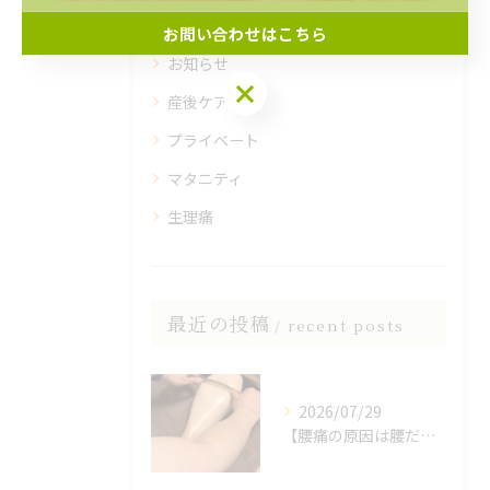
その他
お問い合わせはこちら
お知らせ
産後ケア
プライベート
マタニティ
生理痛
最近の投稿
recent posts
2026/07/29
【腰痛の原因は腰だけじゃない？】