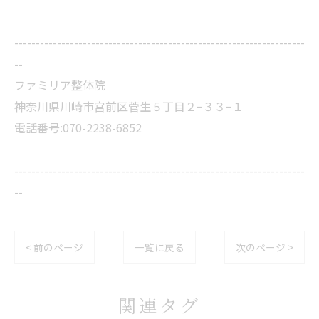
--------------------------------------------------------------------
--
ファミリア整体院
神奈川県川崎市宮前区菅生５丁目２−３３−１
電話番号:070-2238-6852
--------------------------------------------------------------------
--
< 前のページ
一覧に戻る
次のページ >
関連タグ