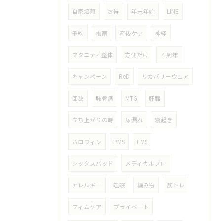
自家焙煎
お得
年末年始
LINE
予約
梅雨
産後ケア
神経
マタニティ整体
方側だけ
４周年
キャンペーン
ReD
リカバリーウェア
回数
恥骨痛
MTG
肝臓
立ち上がりの時
尿漏れ
寝起き
ハロウィン
PMS
EMS
シックスパッド
メディカルプロ
アレルギー
睡眠
編み物
筋トレ
フィムケア
プライベート