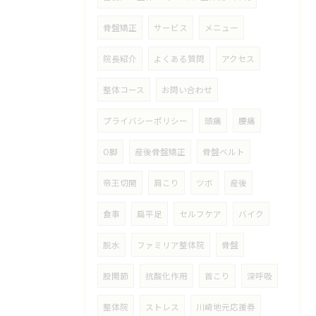
骨盤矯正
サービス
メニュー
院長紹介
よくある質問
アクセス
整体コース
お問い合わせ
プライバシーポリシー
頭痛
腰痛
O脚
産後骨盤矯正
骨盤ベルト
帝王切開
肩こり
ツボ
産後
食事
扁平足
セルフケア
バイク
脱水
ファミリア整体院
骨盤
股関節
抗酸化作用
首こり
深呼吸
整体院
ストレス
川崎地元応援券