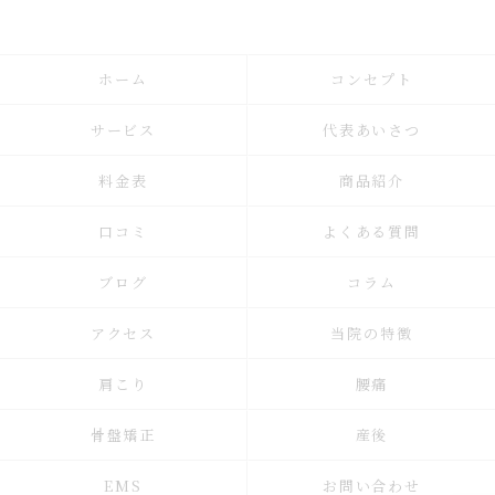
ホーム
コンセプト
サービス
代表あいさつ
料金表
商品紹介
口コミ
よくある質問
ブログ
コラム
アクセス
当院の特徴
肩こり
腰痛
骨盤矯正
産後
EMS
お問い合わせ