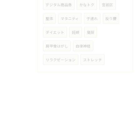
デジタル商品券
かなトク
宮前区
整体
マタニティ
子連れ
反り腰
ダイエット
妊婦
猫背
肩甲骨はがし
自律神経
リラクゼーション
ストレッチ