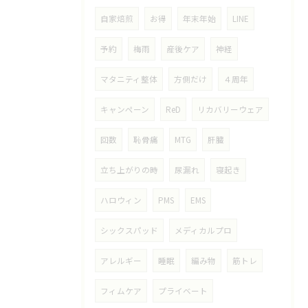
自家焙煎
お得
年末年始
LINE
予約
梅雨
産後ケア
神経
マタニティ整体
方側だけ
４周年
キャンペーン
ReD
リカバリーウェア
回数
恥骨痛
MTG
肝臓
立ち上がりの時
尿漏れ
寝起き
ハロウィン
PMS
EMS
シックスパッド
メディカルプロ
アレルギー
睡眠
編み物
筋トレ
フィムケア
プライベート