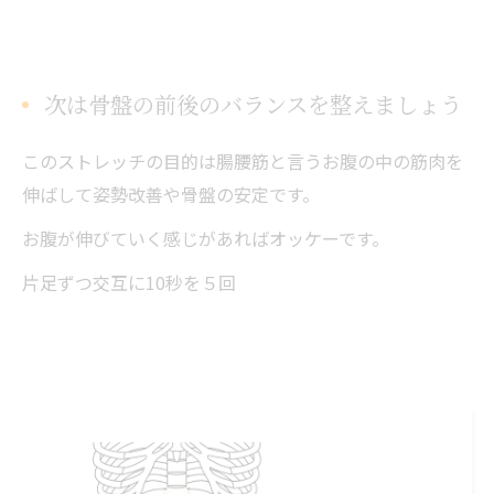
次は骨盤の前後のバランスを整えましょう
このストレッチの目的は腸腰筋と言うお腹の中の筋肉を
伸ばして姿勢改善や骨盤の安定です。
お腹が伸びていく感じがあればオッケーです。
片足ずつ交互に10秒を５回