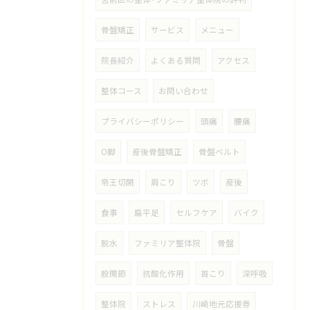
骨盤矯正
サービス
メニュー
院長紹介
よくある質問
アクセス
整体コース
お問い合わせ
プライバシーポリシー
頭痛
腰痛
O脚
産後骨盤矯正
骨盤ベルト
帝王切開
肩こり
ツボ
産後
食事
扁平足
セルフケア
バイク
脱水
ファミリア整体院
骨盤
股関節
抗酸化作用
首こり
深呼吸
整体院
ストレス
川崎地元応援券