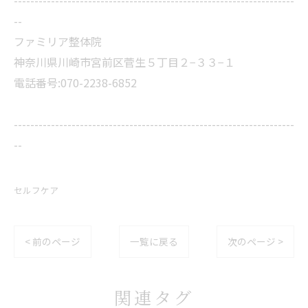
--------------------------------------------------------------------
--
ファミリア整体院
神奈川県川崎市宮前区菅生５丁目２−３３−１
電話番号:070-2238-6852
--------------------------------------------------------------------
--
セルフケア
< 前のページ
一覧に戻る
次のページ >
関連タグ