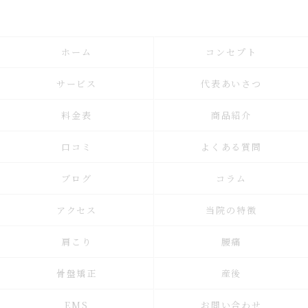
ホーム
コンセプト
サービス
代表あいさつ
料金表
商品紹介
口コミ
よくある質問
ブログ
コラム
アクセス
当院の特徴
肩こり
腰痛
骨盤矯正
産後
EMS
お問い合わせ