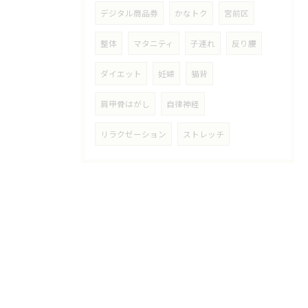
デジタル商品券
かなトク
宮前区
整体
マタニティ
子連れ
反り腰
ダイエット
妊婦
猫背
肩甲骨はがし
自律神経
リラクゼーション
ストレッチ