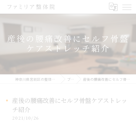
産後の腰痛改善にセルフ骨盤
ケアストレッチ紹介
神奈川県宮前区の整体ならファミリア整体院
ブログ
産後の腰痛改善にセルフ骨盤ケアストレッチ紹介
産後の腰痛改善にセルフ骨盤ケアストレッ
チ紹介
2021/10/26