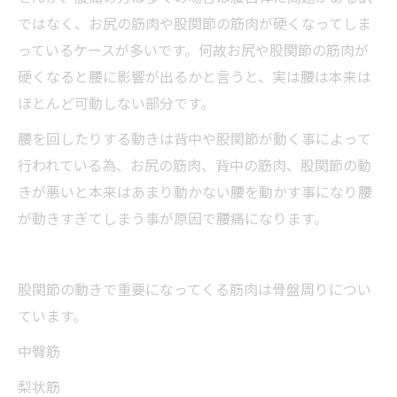
ではなく、お尻の筋肉や股関節の筋肉が硬くなってしま
っているケースが多いです。何故お尻や股関節の筋肉が
硬くなると腰に影響が出るかと言うと、実は腰は本来は
ほとんど可動しない部分です。
腰を回したりする動きは背中や股関節が動く事によって
行われている為、お尻の筋肉、背中の筋肉、股関節の動
きが悪いと本来はあまり動かない腰を動かす事になり腰
が動きすぎてしまう事が原因で腰痛になります。
股関節の動きで重要になってくる筋肉は骨盤周りについ
ています。
中臀筋
梨状筋