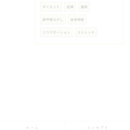
ダイエット
妊婦
猫背
肩甲骨はがし
自律神経
リラクゼーション
ストレッチ
ホーム
コンセプト