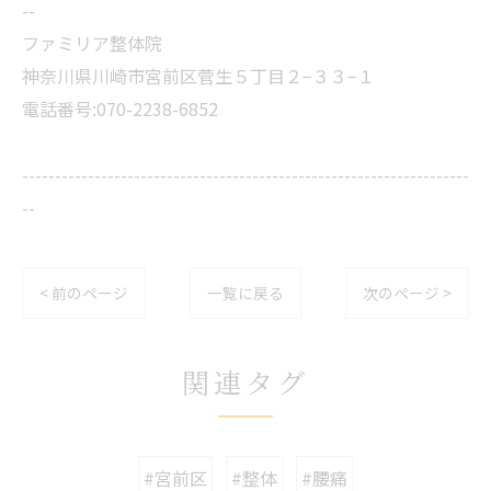
--
ファミリア整体院
神奈川県川崎市宮前区菅生５丁目２−３３−１
電話番号:070-2238-6852
--------------------------------------------------------------------
--
< 前のページ
一覧に戻る
次のページ >
関連タグ
#宮前区
#整体
#腰痛