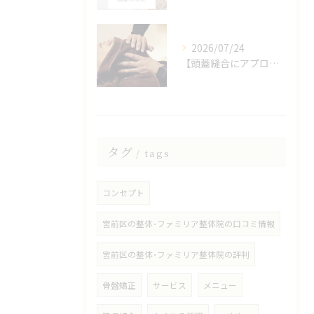
2026/07/24
【頭蓋縫合にアプローチしたヘッドスパ】
タグ
tags
コンセプト
宮前区の整体･ファミリア整体院の口コミ情報
宮前区の整体･ファミリア整体院の評判
骨盤矯正
サービス
メニュー