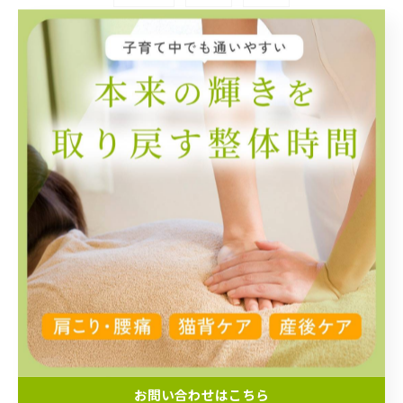
カテゴリー
categories
全てのカテゴリー
肩こり
腰痛
骨盤矯正
産後
EMS
セルフケア
その他
お知らせ
お問い合わせはこちら