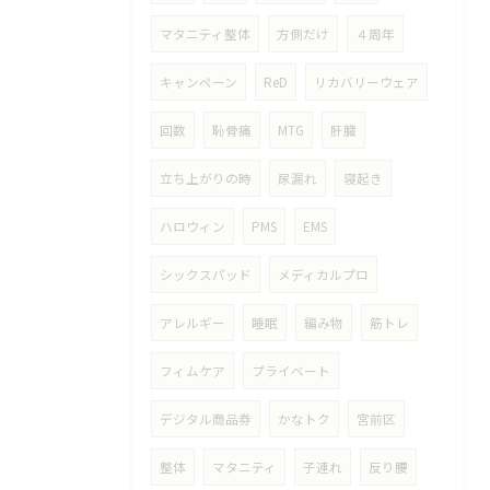
マタニティ整体
方側だけ
４周年
キャンペーン
ReD
リカバリーウェア
回数
恥骨痛
MTG
肝臓
立ち上がりの時
尿漏れ
寝起き
ハロウィン
PMS
EMS
シックスパッド
メディカルプロ
アレルギー
睡眠
編み物
筋トレ
フィムケア
プライベート
デジタル商品券
かなトク
宮前区
整体
マタニティ
子連れ
反り腰