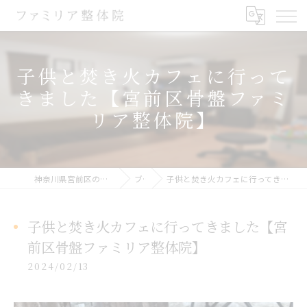
子供と焚き火カフェに行って
きました【宮前区骨盤ファミ
リア整体院】
神奈川県宮前区の整体ならファミリア整体院
ブログ
子供と焚き火カフェに行ってきました【宮前区骨盤ファミリア整体院】
子供と焚き火カフェに行ってきました【宮
前区骨盤ファミリア整体院】
2024/02/13