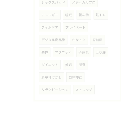
シックスパッド
メディカルプロ
アレルギー
睡眠
編み物
筋トレ
フィムケア
プライベート
デジタル商品券
かなトク
宮前区
整体
マタニティ
子連れ
反り腰
ダイエット
妊婦
猫背
肩甲骨はがし
自律神経
リラクゼーション
ストレッチ