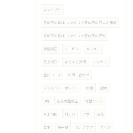
コンセプト
宮前区の整体･ファミリア整体院の口コミ情報
宮前区の整体･ファミリア整体院の評判
骨盤矯正
サービス
メニュー
院長紹介
よくある質問
アクセス
整体コース
お問い合わせ
プライバシーポリシー
頭痛
腰痛
O脚
産後骨盤矯正
骨盤ベルト
帝王切開
肩こり
ツボ
産後
食事
扁平足
セルフケア
バイク